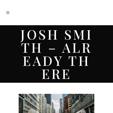
JOSH SMI
TH – ALR
EADY TH
ERE